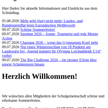
Hier finden Sie aktuelle Informationen und Eindrücke aus dem
Schulalltag.
05.08.2026
Mehr geht (fast) nicht mehr: Landes- und
Bundespreisflut beim Europäischen Wettbewerb
09.07.2026
Schöne Sommerferien!
09.07.2026
Sporttag 2026 – Sonne, Teamgeist und jede Menge
Action
09.07.2026
Chaostag 2026 – wenn das Gymnasium Kopf steht
09.07.2026
Nur einen Wimpernschlag von 18 Punkten am
Landessieg bei „Jugend trainiert für Olympia Leichtathletik U14“
vorbei
09.07.2026
The Big Challenge 2026 – ein riesiger Erfolg über
unsere Schulgrenzen hinaus
Herzlich Willkommen!
Wir wünschen allen Mitgliedern der Schulgemeinschaft schöne und
erholsame Sommerferien.