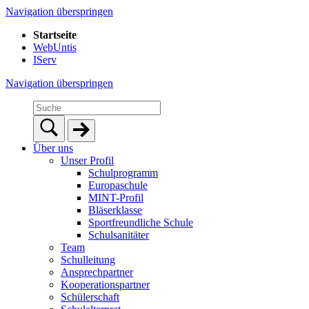
Navigation überspringen
Startseite
WebUntis
IServ
Navigation überspringen
Über uns
Unser Profil
Schulprogramm
Europaschule
MINT-Profil
Bläserklasse
Sportfreundliche Schule
Schulsanitäter
Team
Schulleitung
Ansprechpartner
Kooperationspartner
Schülerschaft