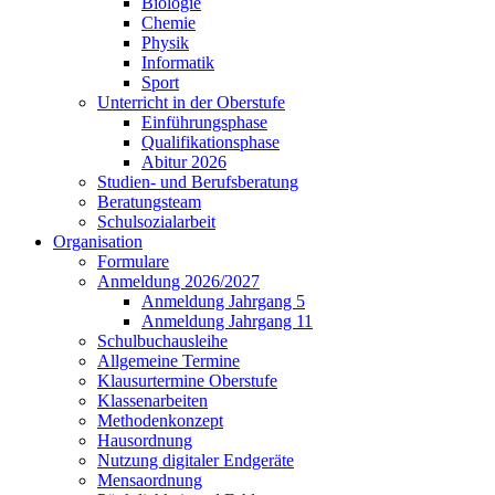
Biologie
Chemie
Physik
Informatik
Sport
Unterricht in der Oberstufe
Einführungsphase
Qualifikationsphase
Abitur 2026
Studien- und Berufsberatung
Beratungsteam
Schulsozialarbeit
Organisation
Formulare
Anmeldung 2026/2027
Anmeldung Jahrgang 5
Anmeldung Jahrgang 11
Schulbuchausleihe
Allgemeine Termine
Klausurtermine Oberstufe
Klassenarbeiten
Methodenkonzept
Hausordnung
Nutzung digitaler Endgeräte
Mensaordnung