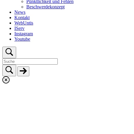
Pünktlichkeit und Fehlen
Beschwerdekonzept
News
Kontakt
WebUntis
IServ
Instagram
Youtube