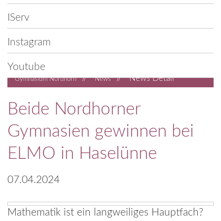
IServ
Instagram
Youtube
//
//
News Detail
Gymnasium Nordhorn
News
Beide Nordhorner
Gymnasien gewinnen bei
ELMO in Haselünne
07.04.2024
Mathematik ist ein langweiliges Hauptfach?