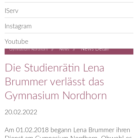
IServ
Instagram
Youtube
//
//
News Detail
Gymnasium Nordhorn
News
Die Studienrätin Lena
Brummer verlässt das
Gymnasium Nordhorn
20.02.2022
Am 01.02.2018 begann Lena Brummer ihren