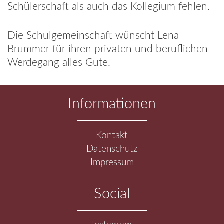
Schülerschaft als auch das Kollegium fehlen.
Die Schulgemeinschaft wünscht Lena
Brummer für ihren privaten und beruflichen
Werdegang alles Gute.
Informationen
Navigation
Kontakt
überspringen
Datenschutz
Impressum
Social
Navigation