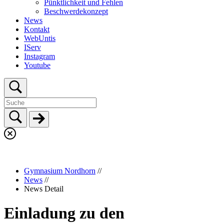
Pünktlichkeit und Fehlen
Beschwerdekonzept
News
Kontakt
WebUntis
IServ
Instagram
Youtube
Gymnasium Nordhorn
//
News
//
News Detail
Einladung zu den