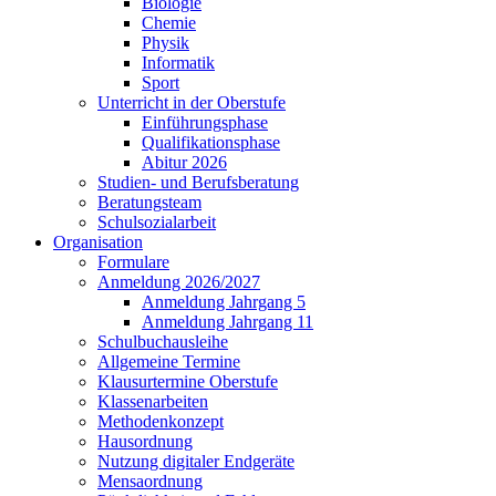
Biologie
Chemie
Physik
Informatik
Sport
Unterricht in der Oberstufe
Einführungsphase
Qualifikationsphase
Abitur 2026
Studien- und Berufsberatung
Beratungsteam
Schulsozialarbeit
Organisation
Formulare
Anmeldung 2026/2027
Anmeldung Jahrgang 5
Anmeldung Jahrgang 11
Schulbuchausleihe
Allgemeine Termine
Klausurtermine Oberstufe
Klassenarbeiten
Methodenkonzept
Hausordnung
Nutzung digitaler Endgeräte
Mensaordnung