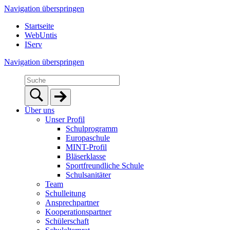
Navigation überspringen
Startseite
WebUntis
IServ
Navigation überspringen
Über uns
Unser Profil
Schulprogramm
Europaschule
MINT-Profil
Bläserklasse
Sportfreundliche Schule
Schulsanitäter
Team
Schulleitung
Ansprechpartner
Kooperationspartner
Schülerschaft