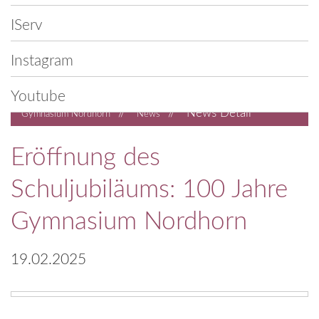
IServ
Instagram
Youtube
//
//
News Detail
Gymnasium Nordhorn
News
Eröffnung des
Schuljubiläums: 100 Jahre
Gymnasium Nordhorn
19.02.2025