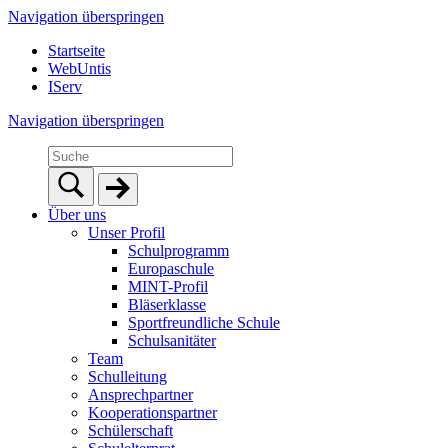
Navigation überspringen
Startseite
WebUntis
IServ
Navigation überspringen
Über uns
Unser Profil
Schulprogramm
Europaschule
MINT-Profil
Bläserklasse
Sportfreundliche Schule
Schulsanitäter
Team
Schulleitung
Ansprechpartner
Kooperationspartner
Schülerschaft