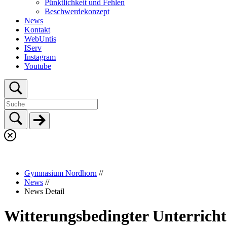
Pünktlichkeit und Fehlen
Beschwerdekonzept
News
Kontakt
WebUntis
IServ
Instagram
Youtube
Gymnasium Nordhorn
//
News
//
News Detail
Witterungsbedingter Unterricht