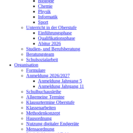
Biologie
Chemie
Physik
Informatik
Sport
Unterricht in der Oberstufe
Einführungsphase
Qualifikationsphase
Abitur 2026
Studien- und Berufsberatung
Beratungsteam
Schulsozialarbeit
Organisation
Formulare
Anmeldung 2026/2027
Anmeldung Jahrgang 5
Anmeldung Jahrgang 11
Schulbuchausleihe
Allgemeine Termine
Klausurtermine Oberstufe
Klassenarbeiten
Methodenkonzept
Hausordnung
Nutzung digitaler Endgeräte
Mensaordnung