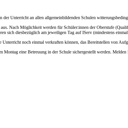
 der Unterricht an allen allgemeinbildenden Schulen witterungsbedingt 
s. Nach Möglichkeit werden für Schüler:innen der Oberstufe (Qualifik
eren sich diesbezüglich am jeweiligen Tag auf IServ (mindestens einma
 Unterricht noch einmal verkraften können, das Bereitstellen von Aufga
 Montag eine Betreuung in der Schule sichergestellt werden. Melden Sie